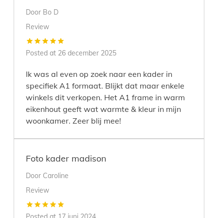
Door
Bo D
Review
Posted at
26 december 2025
Ik was al even op zoek naar een kader in
specifiek A1 formaat. Blijkt dat maar enkele
winkels dit verkopen. Het A1 frame in warm
eikenhout geeft wat warmte & kleur in mijn
woonkamer. Zeer blij mee!
Foto kader madison
Door
Caroline
Review
Posted at
17 juni 2024