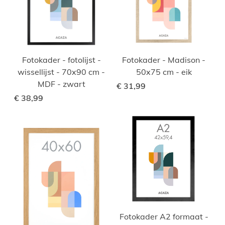
Fotokader - fotolijst -
Fotokader - Madison -
wissellijst - 70x90 cm -
50x75 cm - eik
MDF - zwart
€ 31,99
€ 38,99
Fotokader A2 formaat -