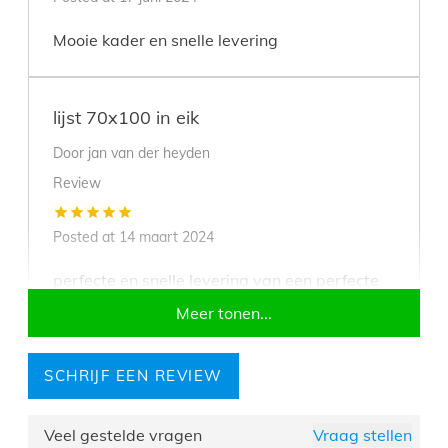
Mooie kader en snelle levering
lijst 70x100 in eik
Door
jan van der heyden
Review
Posted at
14 maart 2024
perfecte en snelle levering van een perfecte
lijst
Meer tonen...
SCHRIJF EEN REVIEW
Veel gestelde vragen
Vraag stellen