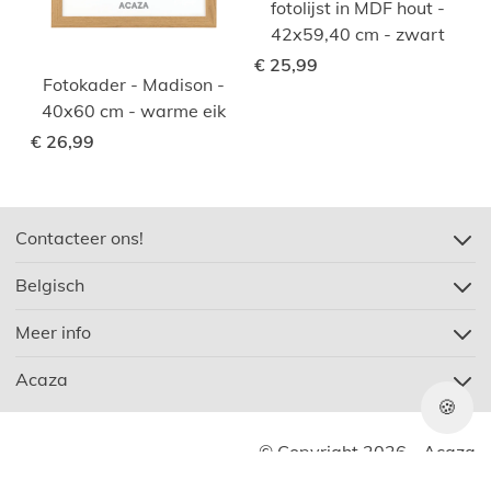
fotolijst in MDF hout -
42x59,40 cm - zwart
€ 25,99
Fotokader - Madison -
40x60 cm - warme eik
€ 26,99
Contacteer ons!
Belgisch
Meer info
Acaza
🍪
© Copyright 2026 - Acaza