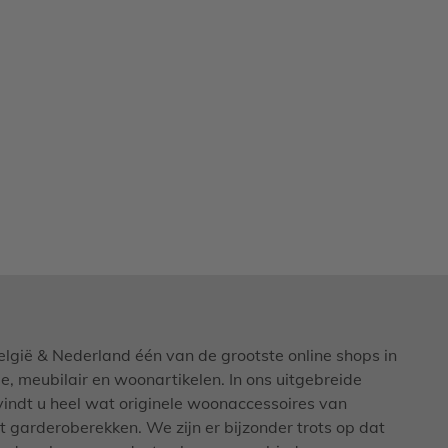
elgië & Nederland één van de grootste online shops in
, meubilair en woonartikelen. In ons uitgebreide
vindt u heel wat originele woonaccessoires van
t garderoberekken. We zijn er bijzonder trots op dat