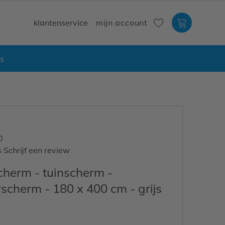
klantenservice
mijn account
Cart
s
0
s
Schrijf een review
herm - tuinscherm -
scherm - 180 x 400 cm - grijs