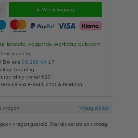
+
In Winkelwagen
uur besteld, volgende werkdag geleverd
thuislevering
? Bel ons
09 298 04 17
ilige betaling
verzending vanaf €20
service via e-mail, chat & telefoon
e vragen
Vraag stellen
geen vragen gesteld. Stel als eerste een vraag.