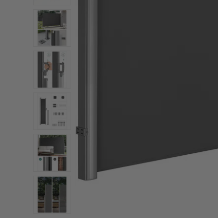
View larger image
View larger image
View larger image
View larger image
View larger image