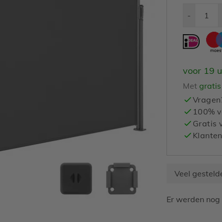
Aantal
-
voor 19 
Met
gratis
Vragen
100% ve
Gratis 
Klanten
Veel gesteld
Er werden nog 